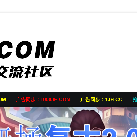
OM
广告同步：1000JH.COM
广告同步：1JH.CC
推