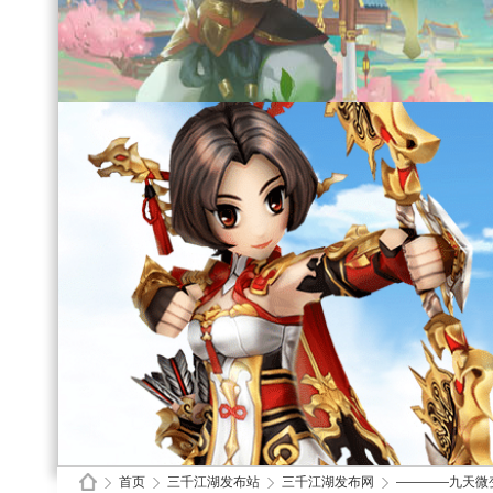
首页
三千江湖发布站
三千江湖发布网
————九天微变经