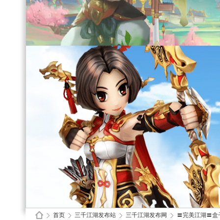
首页
三千江湖发布站
三千江湖发布网
〓完美江湖〓盒子