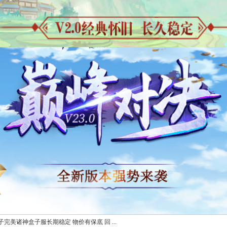
完美诸神盒子服长期稳定 物价有保底 回 ...