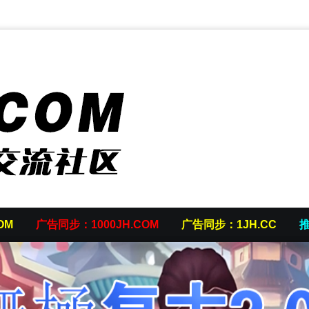
OM
广告同步：1000JH.COM
广告同步：1JH.CC
推