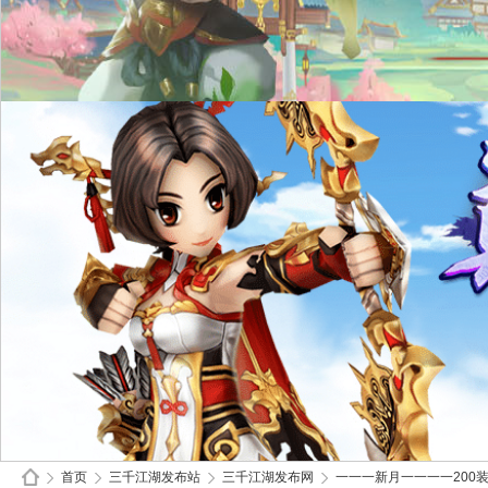
首页
三千江湖发布站
三千江湖发布网
一一一新月一一一一200装备 