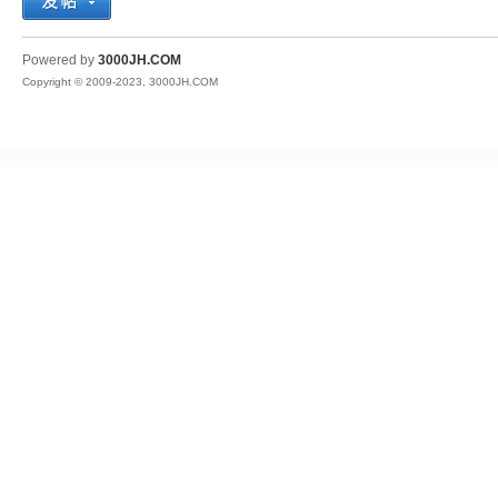
JH
Powered by
3000JH.COM
Copyright © 2009-2023, 3000JH.COM
热
血