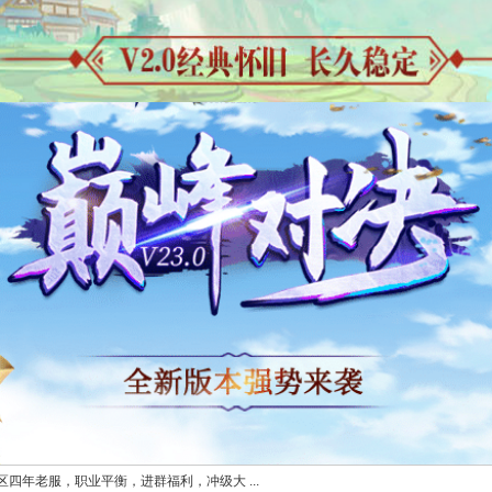
5区四年老服，职业平衡，进群福利，冲级大 ...