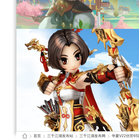
首页
三千江湖发布站
三千江湖发布网
华夏V22仿官6