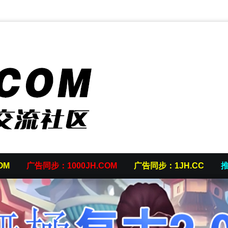
OM
广告同步：1000JH.COM
广告同步：1JH.CC
推