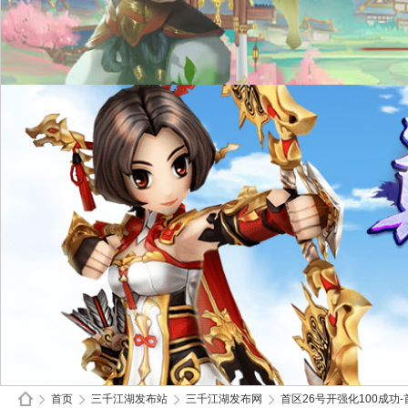
首页
三千江湖发布站
三千江湖发布网
首区26号开强化100成功-首