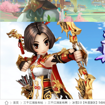
首页
三千江湖发布站
三千江湖发布网
冰雪2.0【年度新区】5倍经