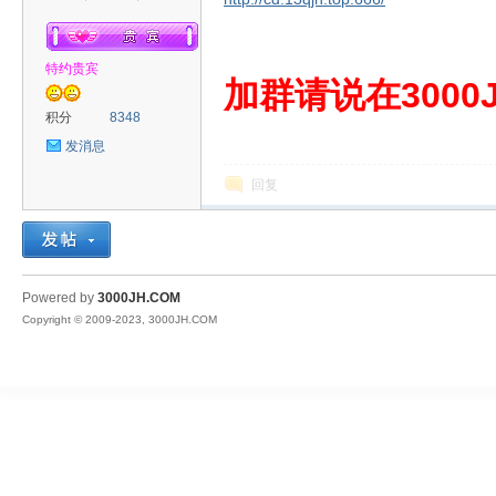
特约贵宾
00
加群请说在3000J
积分
8348
发消息
回复
JH
Powered by
3000JH.COM
Copyright © 2009-2023, 3000JH.COM