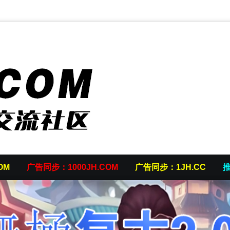
OM
广告同步：1000JH.COM
广告同步：1JH.CC
推