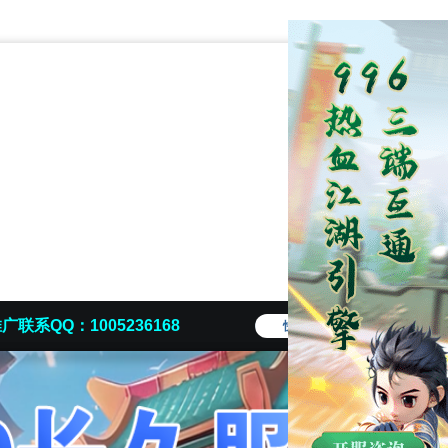
广联系QQ：1005236168
快捷导航