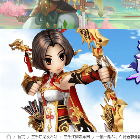
首页
三千江湖发布站
三千江湖发布网
一酷一酷24。0-特色职业群