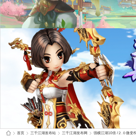
首页
三千江湖发布站
三千江湖发布网
强横江湖10倍 /２.０微变/