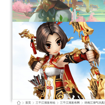
首页
三千江湖发布站
三千江湖发布网
诗画江湖气功真实