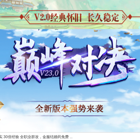
 30倍经验 全职业群攻，金服结婚药免费 ...