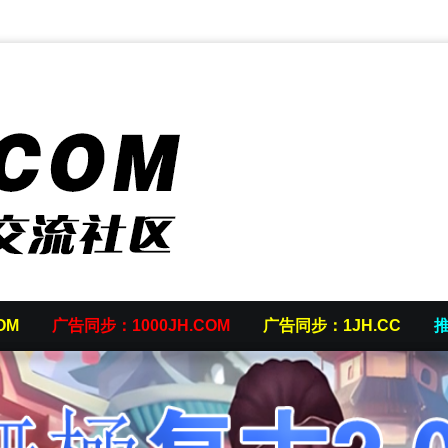
OM
广告同步：1000JH.COM
广告同步：1JH.CC
推