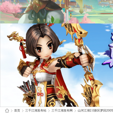
首页
三千江湖发布站
三千江湖发布网
山河江湖2.0新区梦回2005