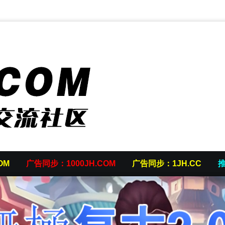
OM
广告同步：1000JH.COM
广告同步：1JH.CC
推