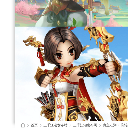
首页
三千江湖发布站
三千江湖发布网
魔主江湖30倍转