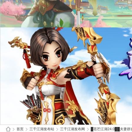
首页
三千江湖发布站
三千江湖发布网
█苍芒江湖24.0██夫妻群