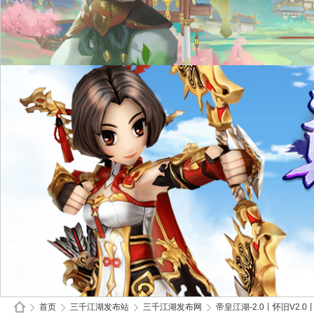
首页
三千江湖发布站
三千江湖发布网
帝皇江湖-2.0丨怀旧V2.