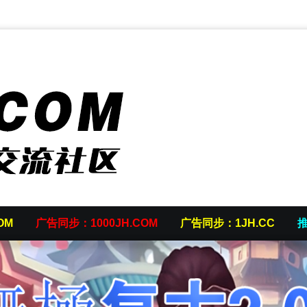
OM
广告同步：1000JH.COM
广告同步：1JH.CC
推