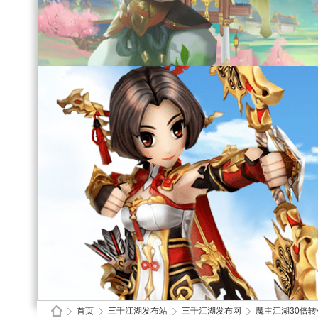
首页
三千江湖发布站
三千江湖发布网
魔主江湖30倍转