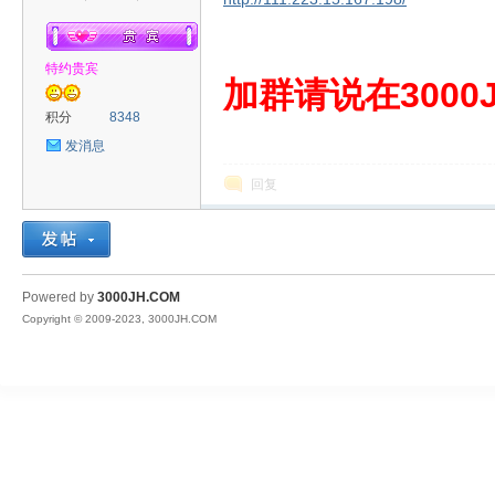
特约贵宾
00
加群请说在3000J
积分
8348
发消息
回复
JH
Powered by
3000JH.COM
Copyright © 2009-2023, 3000JH.COM