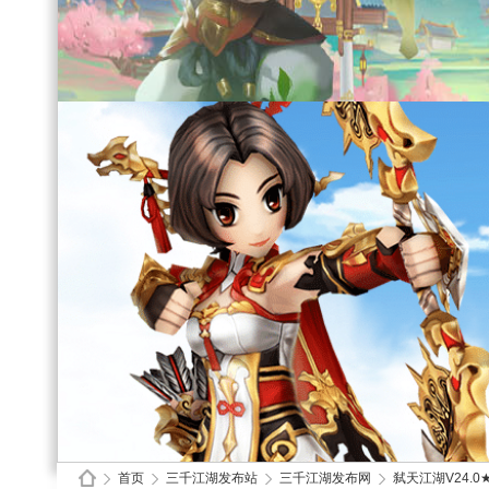
首页
三千江湖发布站
三千江湖发布网
弑天江湖V24.