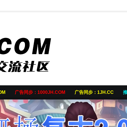
OM
广告同步：1000JH.COM
广告同步：1JH.CC
推