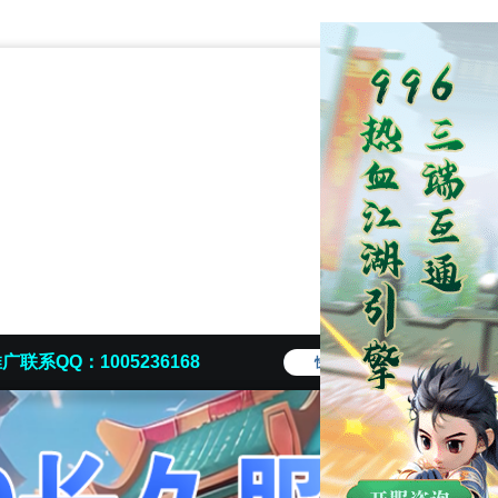
广联系QQ：1005236168
快捷导航