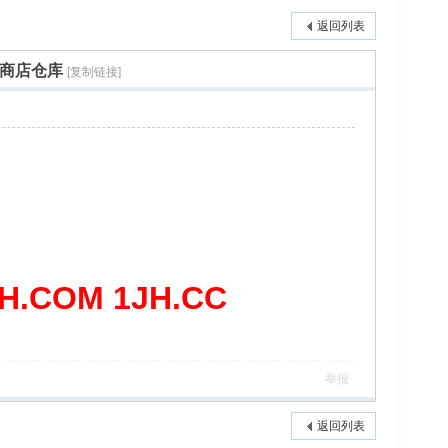
返回列表
程商店仓库
[复制链接]
COM 1JH.CC
举报
返回列表