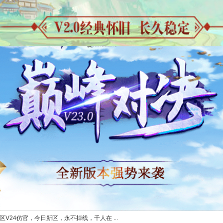
区V24仿官，今日新区，永不掉线，千人在 ...