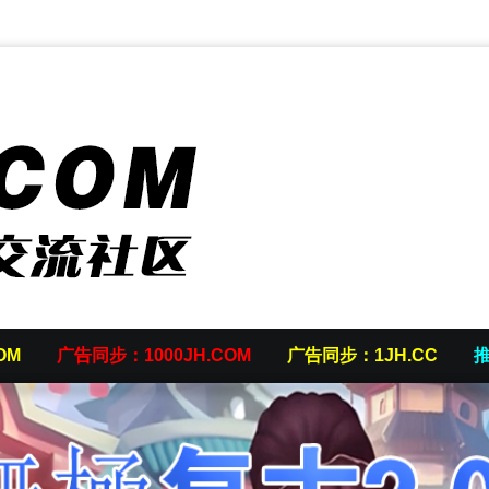
OM
广告同步：1000JH.COM
广告同步：1JH.CC
推