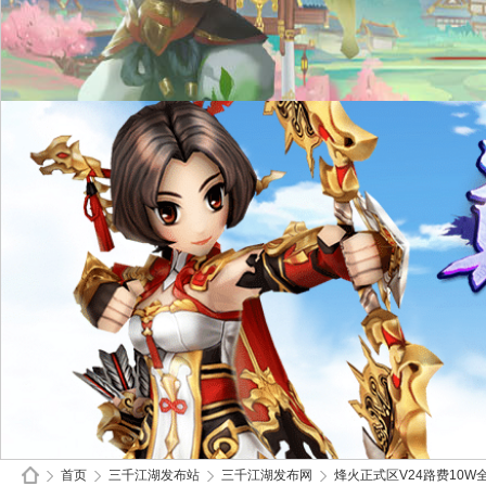
首页
三千江湖发布站
三千江湖发布网
烽火正式区V24路费10W全