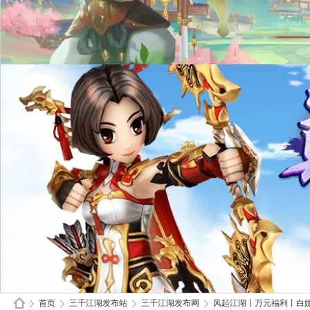
首页
三千江湖发布站
三千江湖发布网
风起江湖丨万元福利丨白嫖到