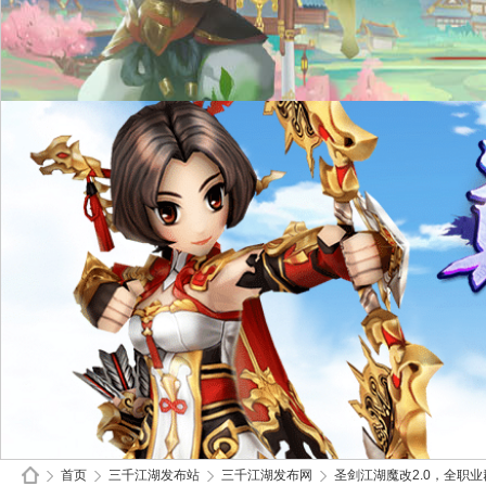
首页
三千江湖发布站
三千江湖发布网
圣剑江湖魔改2.0，全职业