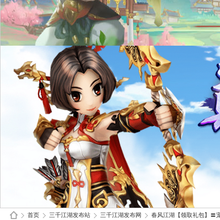
首页
三千江湖发布站
三千江湖发布网
春风江湖【领取礼包】〓宠