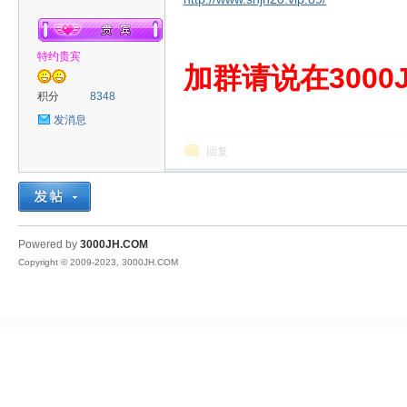
特约贵宾
00
加群请说在3000J
积分
8348
发消息
回复
JH
Powered by
3000JH.COM
Copyright © 2009-2023, 3000JH.COM