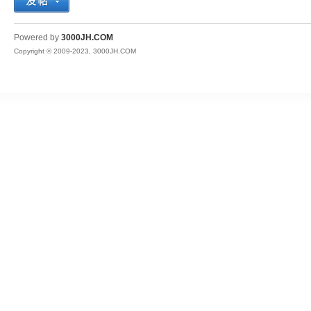
JH
Powered by
3000JH.COM
Copyright © 2009-2023, 3000JH.COM
热
血