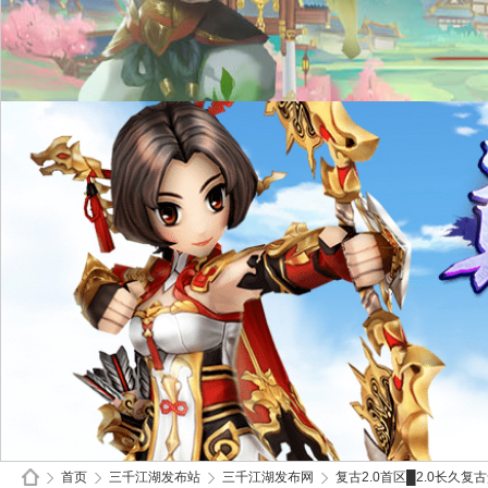
首页
三千江湖发布站
三千江湖发布网
复古2.0首区█2.0长久复