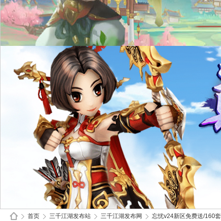
首页
三千江湖发布站
三千江湖发布网
忘忧v24新区免费送/160套/