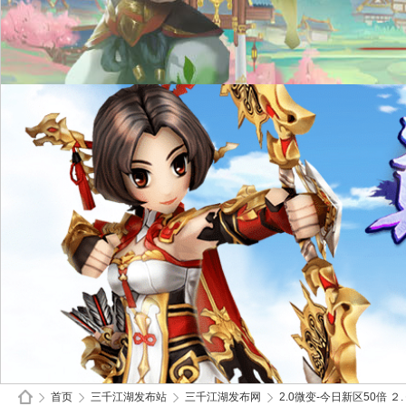
首页
三千江湖发布站
三千江湖发布网
2.0微变-今日新区50倍 ２.