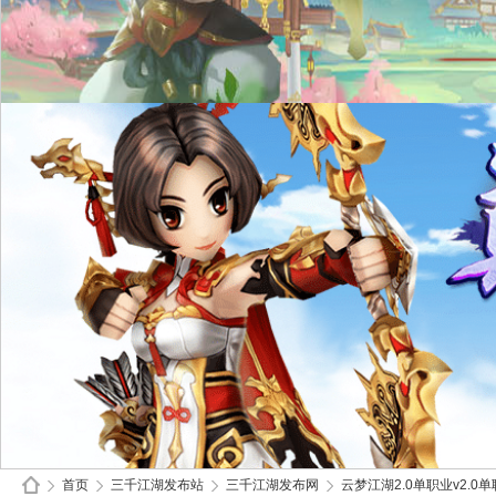
首页
三千江湖发布站
三千江湖发布网
云梦江湖2.0单职业v2.0