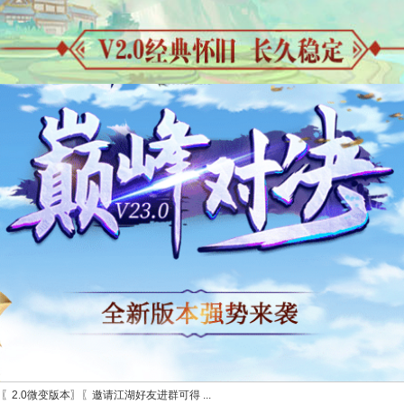
〖2.0微变版本〗〖邀请江湖好友进群可得 ...