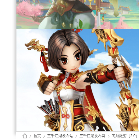
首页
三千江湖发布站
三千江湖发布网
问鼎微变（2.0）