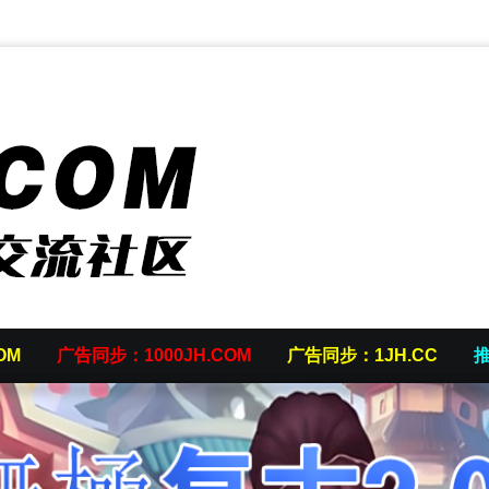
OM
广告同步：1000JH.COM
广告同步：1JH.CC
推