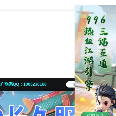
广联系QQ：1005236168
快捷导航