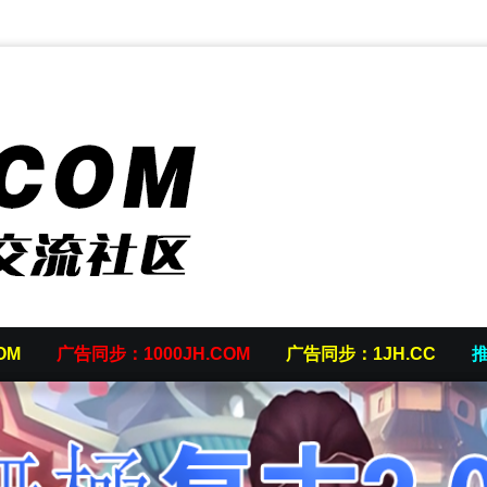
OM
广告同步：1000JH.COM
广告同步：1JH.CC
推