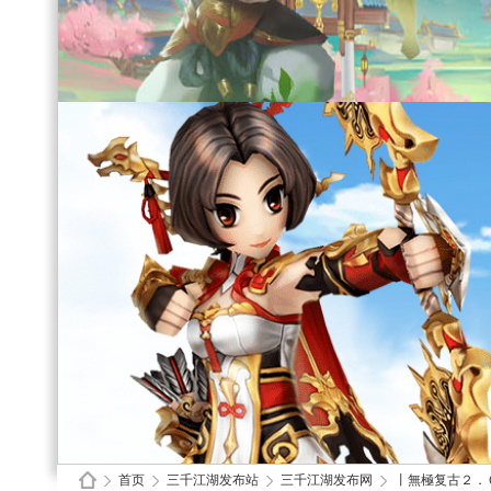
首页
三千江湖发布站
三千江湖发布网
丨無極复古２．Ｏ