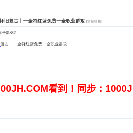
怀旧复古丨一金符红蓝免费一全职业群攻
[复制链接]
示全部楼层
旧
复古丨一金符红蓝免费一全职业群攻
0JH.COM看到！同步：1000JH.