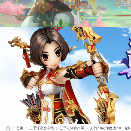
首页
三千江湖发布站
三千江湖发布网
刀剑2.0封印魔改2.0，全