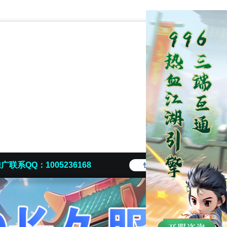
广联系QQ：1005236168
快捷导航