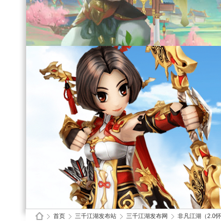
首页
三千江湖发布站
三千江湖发布网
非凡江湖（2.0