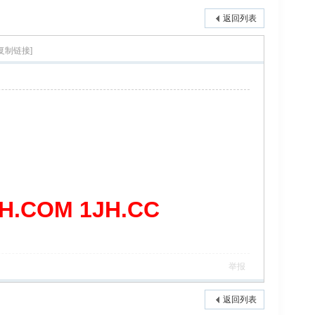
返回列表
[复制链接]
COM 1JH.CC
举报
返回列表