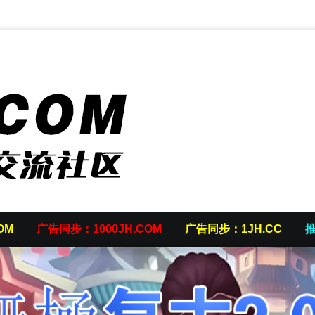
OM
广告同步：1000JH.COM
广告同步：1JH.CC
推