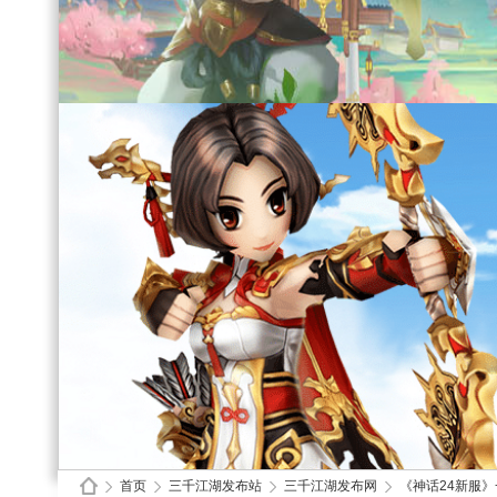
首页
三千江湖发布站
三千江湖发布网
《神话24新服》一