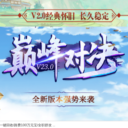
键回收/路费100万元宝/全职群攻 ...