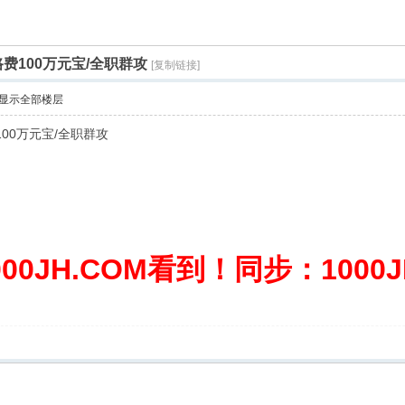
费100万元宝/全职群攻
[复制链接]
显示全部楼层
00万元宝/全职群攻
0JH.COM看到！同步：1000JH.