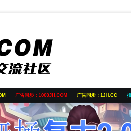
OM
广告同步：1000JH.COM
广告同步：1JH.CC
推