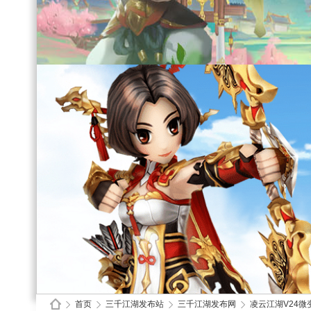
首页
三千江湖发布站
三千江湖发布网
凌云江湖V24微变