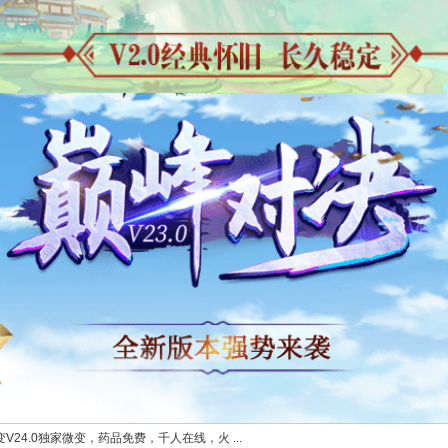
V24.0独家微变，药品免费，千人在线，火 ...