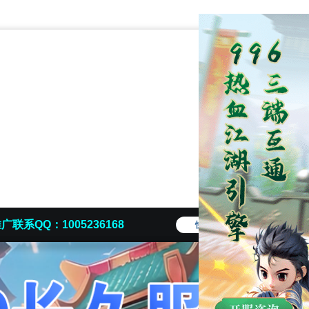
广联系QQ：1005236168
快捷导航