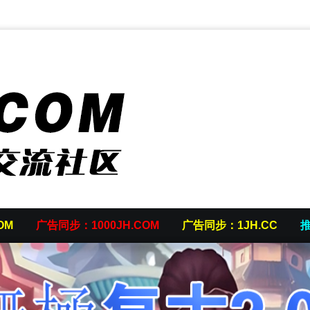
OM
广告同步：1000JH.COM
广告同步：1JH.CC
推