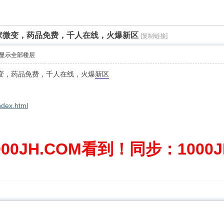
0独家微变，药品免费，千人在线，火爆新区
[复制链接]
显示全部楼层
家微变，药品免费，千人在线，火爆
新区
ndex.html
0JH.COM看到！同步：1000JH.