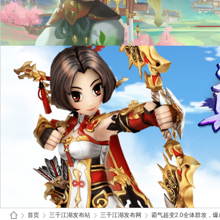
首页
三千江湖发布站
三千江湖发布网
霸气超变2.0全体群攻，爆