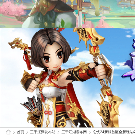
首页
三千江湖发布站
三千江湖发布网
忘忧24新服首区全新玩法/不