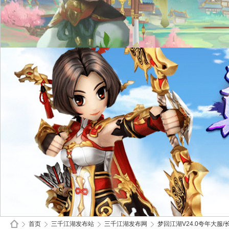
首页
三千江湖发布站
三千江湖发布网
梦回江湖V24.0夸年大服/长