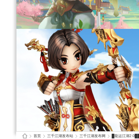
首页
三千江湖发布站
三千江湖发布网
█龍运江湖2.0█