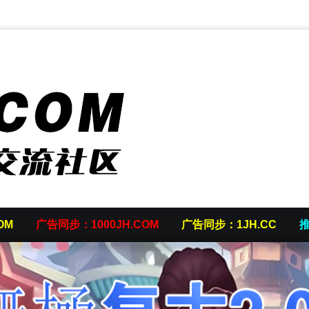
OM
广告同步：1000JH.COM
广告同步：1JH.CC
推