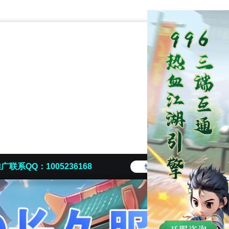
广联系QQ：1005236168
快捷导航