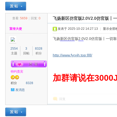
飞扬新区仿官版2.0V2.0仿官版
查看:
5659
|
回复:
0
30
»
›
›
›
宣传大使
发表于 2025-10-22 14:27:13
|
显示全部
飞扬
新区
仿官
版
2.0
V2.0仿官版丨一
2554
3
8328
主题
回帖
积分
http://www.fyrxjh.top:88/
特约贵宾
00
加群请说在3000J
积分
8328
发消息
回复