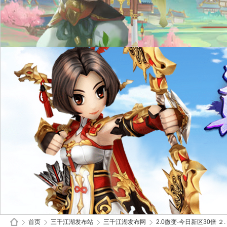
首页
三千江湖发布站
三千江湖发布网
2.0微变-今日新区30倍 ２.