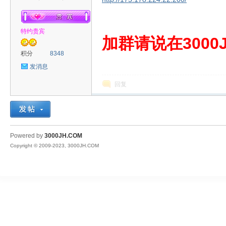
特约贵宾
00
加群请说在3000J
积分
8348
发消息
回复
JH
Powered by
3000JH.COM
Copyright © 2009-2023, 3000JH.COM