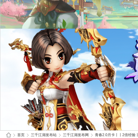
首页
三千江湖发布站
三千江湖发布网
青春2.0月卡丨丨2倍经验丨