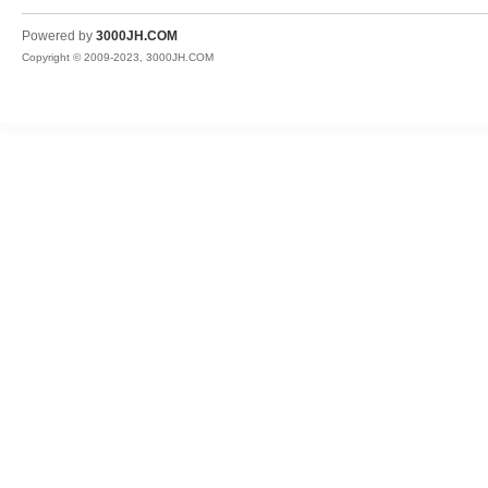
JH
Powered by
3000JH.COM
Copyright © 2009-2023, 3000JH.COM
热
血