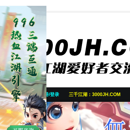
首页
发帖/注册/登录
三千江湖：3000JH.COM