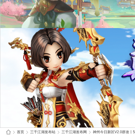
首页
三千江湖发布站
三千江湖发布网
神州今日新区V2.0群攻丨5