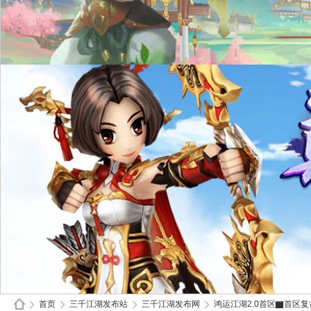
首页
三千江湖发布站
三千江湖发布网
鸿运江湖2.0首区▇首区复