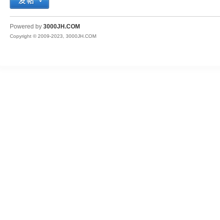
JH
Powered by
3000JH.COM
Copyright © 2009-2023, 3000JH.COM
热
血