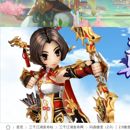
首页
三千江湖发布站
三千江湖发布网
问鼎微变（2.0）〖2.0微