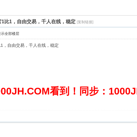
仿官1比1，自由交易，千人在线，稳定
[复制链接]
显示全部楼层
1比1，自由交易，千人在线，稳定
0JH.COM看到！同步：1000JH.