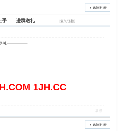
返回列表
上手——进群送礼—————
[复制链接]
送礼—————
COM 1JH.CC
举报
返回列表