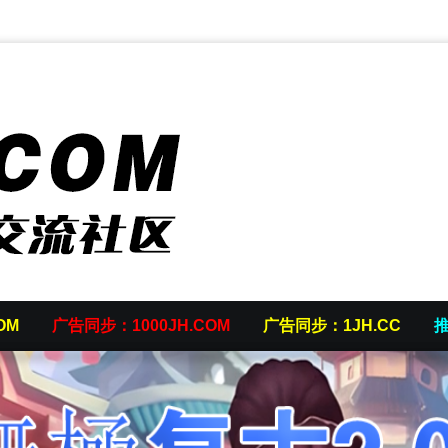
OM
广告同步：1000JH.COM
广告同步：1JH.CC
推