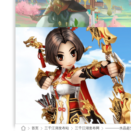
首页
三千江湖发布站
三千江湖发布网
————水晶超变