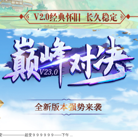
——————超变９９９９９９——下午 ...