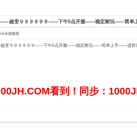
——超变９９９９９９——下午5点开服——稳定耐玩——简单
显示全部楼层
—超变９９９９９９——下午5点开服——稳定耐玩——简单上手——进群
0JH.COM看到！同步：1000JH.