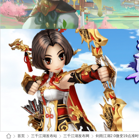
首页
三千江湖发布站
三千江湖发布网
剑雨江湖2.0微变19点准时开