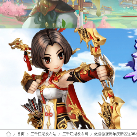
首页
三千江湖发布站
三千江湖发布网
傲雪微变周年庆新区送38礼